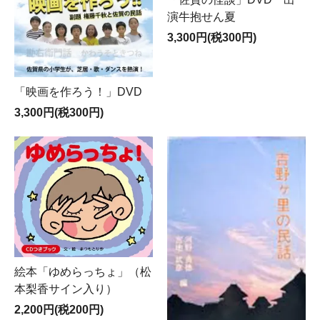
演牛抱せん夏
3,300円(税300円)
「映画を作ろう！」DVD
3,300円(税300円)
絵本「ゆめらっちょ」（松
本梨香サイン入り）
2,200円(税200円)