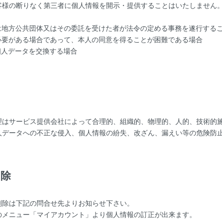
客様の断りなく第三者に個人情報を開示・提供することはいたしません
は地方公共団体又はその委託を受けた者が法令の定める事務を遂行する
必要がある場合であって、本人の同意を得ることが困難である場合
個人データを交換する場合
理
理はサービス提供会社によって合理的、組織的、物理的、人的、技術的
人データへの不正な侵入、個人情報の紛失、改ざん、漏えい等の危険防
削除
削除は下記の問合せ先よりお知らせ下さい。
のメニュー「マイアカウント」より個人情報の訂正が出来ます。