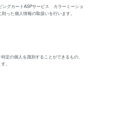
ッピングカートASPサービス
カラーミーショ
に則った個人情報の取扱いを行います。
り特定の個人を識別することができるもの、
ます。