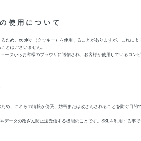
ー)の使用について
るため、cookie （クッキー）を使用することがありますが、これに
ることはございません。
ーコンピュータからお客様のブラウザに送信され、お客様が使用しているコ
て
、これらの情報が傍受、妨害または改ざんされることを防ぐ目的でSSL（Sec
防止やデータの改ざん防止送受信する機能のことです。SSLを利用する事