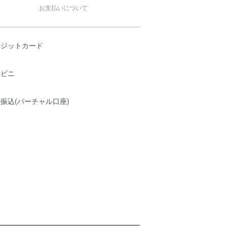
お支払いについて
レジットカード
ンビニ
振込(バーチャル口座)