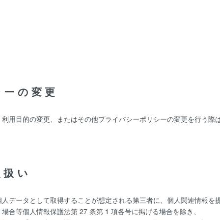
。
シーの変更
、利用目的の変更、またはその他プライバシーポリシーの変更を行う際
取扱い
個人データとして取得することが想定される第三者に、個人関連情報を
合等個人情報保護法第 27 条第 1 項各号に掲げる場合を除き、