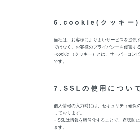
6.cookie(クッキ
当社は、お客様によりよいサービスを提供す
ではなく、お客様のプライバシーを侵害す
※cookie （クッキー）とは、サーバ
です。
7.SSLの使用につい
個人情報の入力時には、セキュリティ確保のため
しております。
※ SSLは情報を暗号化することで、盗聴
ます。