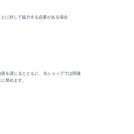
。
ことに対して協力する必要がある場合
施策を講じるとともに、当ショップでは関連
止に努めます。