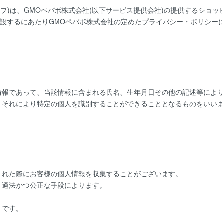
ップ)は、
GMOペパボ株式会社
(以下サービス提供会社)の提供するショ
開設するにあたりGMOペパボ株式会社の定めた
プライバシー・ポリシー
情報であって、当該情報に含まれる氏名、生年月日その他の記述等によ
、それにより特定の個人を識別することができることとなるものをいい
された際にお客様の個人情報を収集することがございます。
、適法かつ公正な手段によります。
りです。