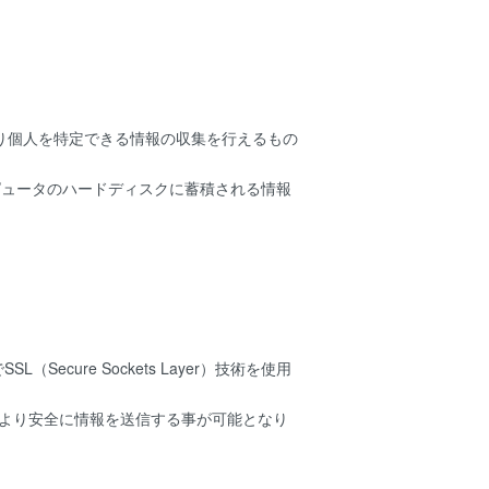
より個人を特定できる情報の収集を行えるもの
ンピュータのハードディスクに蓄積される情報
ure Sockets Layer）技術を使用
でより安全に情報を送信する事が可能となり