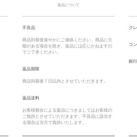
返品について
不良品
ク
商品到着後速やかにご連絡ください。商品に欠
コ
陥がある場合を除き、返品には応じかねますの
でご了承ください。
銀行
返品期限
商品到着後７日以内とさせていただきます。
返品送料
お客様都合による返品につきましてはお客様の
ご負担とさせていただきます。不良品に該当す
る場合は当方で負担いたします。