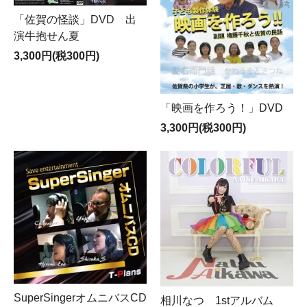
「佐賀の怪談」DVD 出
演牛抱せん夏
3,300円(税300円)
「映画を作ろう！」DVD
3,300円(税300円)
SuperSingerオムニバスCD
相川なつ 1stアルバム