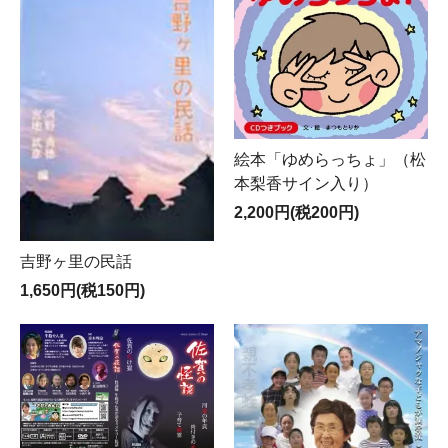
絵本「ゆめらっちょ」（松
本梨香サイン入り）
2,200円(税200円)
吉野ヶ里の民話
1,650円(税150円)