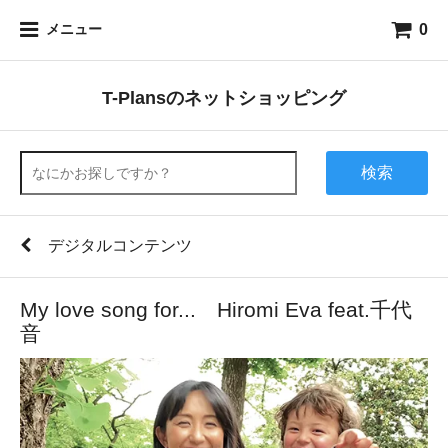
0
メニュー
T-Plansのネットショッピング
検索
デジタルコンテンツ
My love song for... Hiromi Eva feat.千代
音