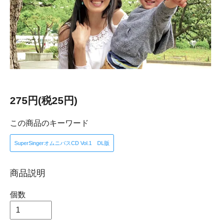
275円(税25円)
この商品のキーワード
SuperSingerオムニバスCD Vol.1 DL版
商品説明
個数